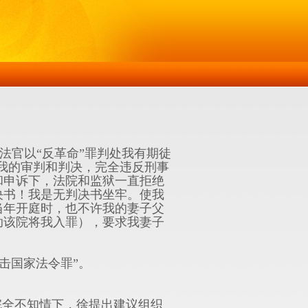
法官以“反革命”罪判处我有期徒
对我的审判和判决，完全违反刑事
和申诉下，法院和监狱一直拒绝
决书！我是无判决书坐牢。使我
当年开庭时，也不许我的妻子父
助该院将我入罪），要求我妻子
击国家法令罪”。
完全不知情下，徐提出建议组织