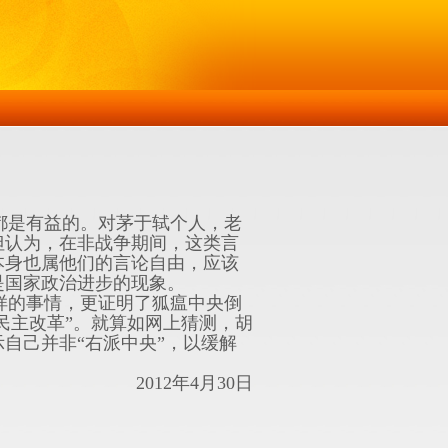
都是有益的。对茅于轼个人，老
但认为，在非战争期间，这类言
本身也属他们的言论自由，应该
是国家政治进步的现象。
样的事情，更证明了狐瘟中央倒
民主改革”。就算如网上猜测，胡
自己并非“右派中央”，以缓解
2012年4月30日